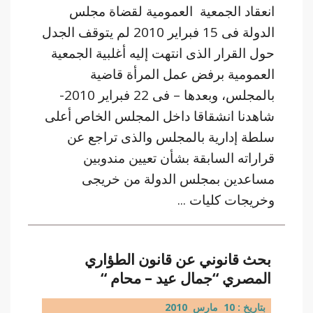
انعقاد الجمعية العمومية لقضاة مجلس
الدولة فى 15 فبراير 2010 لم يتوقف الجدل
حول القرار الذى انتهت إليه أغلبية الجمعية
العمومية برفض عمل المرأة قاضية
بالمجلس، وبعدها – فى 22 فبراير 2010-
شاهدنا انشقاقا داخل المجلس الخاص أعلى
سلطة إدارية بالمجلس والذى تراجع عن
قراراته السابقة بشأن تعيين مندوبين
مساعدين بمجلس الدولة من خريجى
وخريجات كليات ...
بحث قانوني عن قانون الطؤاري
المصري “جمال عيد – محام “
بتاريخ : 10 مارس 2010