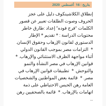
بتاريخ : 16 أغسطس 2020
إنطلاق الكلاشينكوف دليل على عجز
الحروف وصوت الطلقات تعبير عن قصور
الكلمات “فرج فوده” إعداد :طارق خاطر
محتويات الدراسة : * تقديم * الإطار
الدستوري لقانون الإرهاب وحقوق الإنسان.
* التزامات مصر بموجب القانون الدولي
أثناء مواجهة الظرف الاستثنائي والإرهاب. *
قوانين الإرهاب في مصر النشأة والنمو
والتوحش. * تطبيقات قوانين الإرهاب في
مصر. * قائمة بعض المواطنين والشخصيات
العامة رهن الحبس الاحتياطي على ذمة
اتهامات بالإرهاب. * قائمة بالصحفيين رهن
...