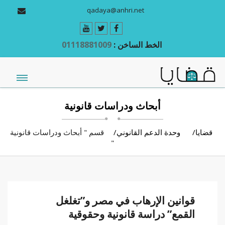
qadaya@anhri.net
الخط الساخن :
01118881009
أبحاث ودراسات قانونية
قضايا
وحدة الدعم القانوني
قسم " أبحاث ودراسات قانونية
"
قوانين الإرهاب في مصر و”تغلغل
القمع” دراسة قانونية وحقوقية