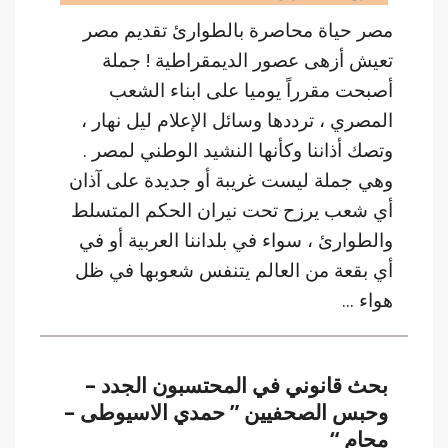
مصر حياة محاصرة بالطوارئ تقديم مصر
تعيش أزهى عصور الديمقراطية ! جملة
أصبحت مقرراً يوميا على ابناء الشعب
المصري ، ترددها وسائل الإعلام ليل نهار ،
وتصك أذاننا وكأنها النشيد الوطني لمصر .
وهي جملة ليست غريبة أو جديدة على آذان
أي شعب يرزح تحت نيران الحكم المتسلط
والطوارئ ، سواء في بلداننا العربية أو في
أي بقعة من العالم يتنفس شعوبها في ظل
هواء ...
بحث قانوني في المحتسبون الجدد –
وحبس الصحفيين ” حمدي الاسيوطى –
محام “