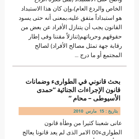
الخاص والردع العام)،وإن كان هذا الاستبداد
هو استبداداً متفق عليه،بمعنى أنه حتى يسود
القانون يجب أن يتنازل الأفراد عن بعض من
حقوقهم وحرياتهم(تنازلاً مقننا وفى إطار
رقابة جهة تمثل مصالح الأفراد) لصالح
المجتمع أو ما درج ...
بحث قانوني في الطوارىء وضمانات
قانون الإجراءات الجنائية “حمدى
الأسيوطى – محام “
بتاريخ : 15 مارس 2010
عانى شعبنا كثيرا من وطأة قانون
الطوارىء00 الامر الذى لم يعد قانونا يعالج