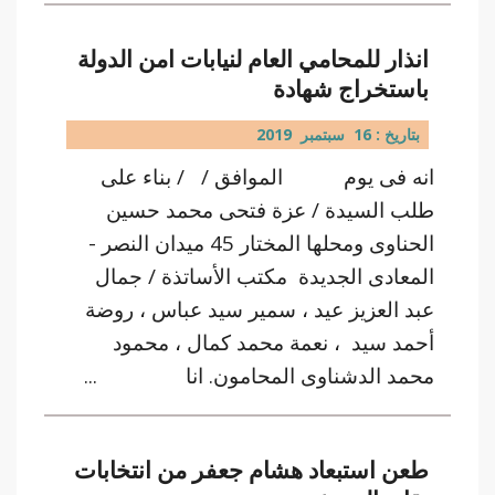
انذار للمحامي العام لنيابات امن الدولة
باستخراج شهادة
بتاريخ : 16 سبتمبر 2019
انه فى يوم الموافق / / بناء على
طلب السيدة / عزة فتحى محمد حسين
الحناوى ومحلها المختار 45 ميدان النصر -
المعادى الجديدة مكتب الأساتذة / جمال
عبد العزيز عيد ، سمير سيد عباس ، روضة
أحمد سيد ، نعمة محمد كمال ، محمود
محمد الدشناوى المحامون. انا ...
طعن استبعاد هشام جعفر من انتخابات