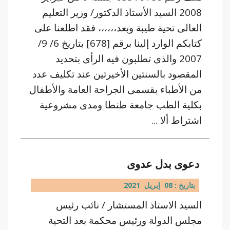
2008 السيد الأستاذ الدكتور/ وزير التعليم
العالى تحية طيبة وبعد،،،،،، فقد اطلعنا على
كتابكم الوارد إلينا برقم [678] بتاريخ 6/ 9/
2007 والذى تطلبون فيه الرأى بتحديد
المقصود بالسنتين الأخيرتين عند تكليف عدد
من الأطباء بقسمى الجراحة العامة والأطفال
بكلية الطب جامعة طنطا ومدى مشروعية
اشتراط ألا ...
دعوى بدل عدوى
بتاريخ : 08 إبريل 2021
السيد الاستاذ المستشار / نائب رئيس
مجلس الدولة ورئيس محكمة بعد التحية