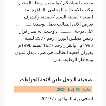
مقدمة لسيادتكم / والمقيم ومحله المختار
مكتب الاستاذ م المحامى بالقاهرة ضد
السيد / بصفته السيد / بصفته واتشرف
بعرض الاتى الطالب يعمل بوظيفة ................
على درجة ................ ، وحيث أنه صدر قرار
رئيس مجلس الوزراء رقم 2577 لسنة
1995م ، والقرار رقم 1627 لسنة 1996م
يقرران أحقية الطالب في صرف بدل عدوى
ومخاطر الوظيفة على ...
صحيفة التدخل طعن ﻻئحة الجزاءات
بتاريخ : 06 إبريل 2020
انه في يوم الموافق / / 2019 ...