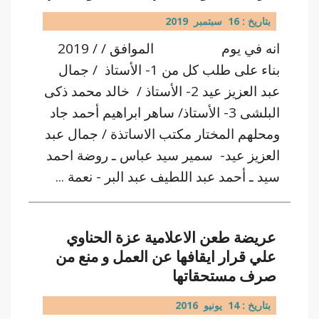
بتاريخ : 16 سبتمبر 2019
انه في يوم الموافق / / 2019
بناء على طلب كل من 1- الأستاذ / جمال
عبد العزيز عيد 2- الأستاذ / خالد محمد ذكى
البلشى 3- الأستاذ/ ساهر ابراهيم أحمد جاد
ومحلهم المختار مكتب الاساتذة / جمال عبد
العزيز عيد- سمير سيد عباس ـ روضة احمد
سيد ـ أحمد عبد اللطيف عبد البر - نعمة ...
عريضة طعن الاعلامية عزة الحناوي
علي قرار ايقافها عن العمل و منع من
صرف مستحقاتها
بتاريخ : 14 يونيو 2016