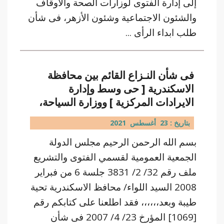
إلى إدارة الفتوى لوزارات الصحة والاوقاف
والشئون الاجتماعية وشئون الأزهر، فى شأن
طلب ابداء الرأى ...
فى شأن النـزاع القائم بين محافظة
الاسكندرية [ حى وسط وإدارة
الايرادات المركزية ] ووزارة السياحة،
بتاريخ : 23 أغسطس 2021
بسم الله الرحمن الرحيم مجلس الدولة
الجمعية العمومية لقسمي الفتوى والتشريع
ملف رقم 32/ 2/ 3831 جلسة 6 من فبراير
2008 السيد اللواء/ محافظ الاسكندرية تحية
طيبة وبعد،،،،،، فقد اطلعنا على كتابكم رقم
[1069] المؤرخ 23/ 4/ 2007 فى شأن