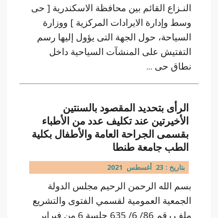
النـزاع القائم بين محافظة الاسكندرية [ حى
وسط وإدارة الايرادات المركزية ] ووزارة
السياحة، حول الجهة التى يؤول إليها رسم
التفتيش على المنشآت السياحية داخل
نطاق حى ...
الرأى بتحديد المقصود بالسنتين
الأخيرتين عند تكليف عدد من الأطباء
بقسمى الجراحة العامة والأطفال بكلية
الطب جامعة طنطا
بتاريخ : 23 أغسطس 2021
بسم الله الرحمن الرحيم مجلس الدولة
الجمعية العمومية لقسمي الفتوى والتشريع
ملف رقم 86/ 6/ 635 جلسة 6 من فبراير