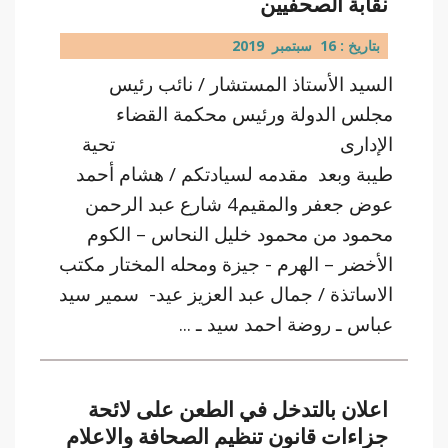
نقابة الصحفيين
بتاريخ : 16 سبتمبر 2019
السيد الأستاذ المستشار / نائب رئيس
مجلس الدولة ورئيس محكمة القضاء
الإدارى تحية
طيبة وبعد مقدمه لسيادتكم / هشام أحمد
عوض جعفر والمقيم4 شارع عبد الرحمن
محمود من محمود خليل النحاس – الكوم
الأخضر – الهرم - جيزة ومحله المختار مكتب
الاساتذة / جمال عبد العزيز عيد- سمير سيد
عباس ـ روضة احمد سيد ـ ...
اعلان بالتدخل في الطعن على لائحة
جزاءات قانون تنظيم الصحافة والاعلام