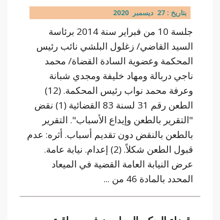
بتاريخ : 27 ديسمبر 2020
جلسة 10 من فبراير سنة 2014 برئاسة
السيد القاضي/ زغلول البلشي نائب رئيس
المحكمة وعضوية السادة القضاة/ محمد
ناجي دربالة ومهاد خليفة ومجدي شبانة
وعرفة محمد نواب رئيس المحكمة. (12)
الطعن رقم 31 لسنة 83 القضائية (1) نقض
"التقرير بالطعن وإيداع الأسباب". التقرير
بالطعن بالنقض دون تقديم أسباب. أثره: عدم
قبول الطعن شكلاً. (2) إعدام. نيابة عامة.
عرض النيابة العامة القضية في الميعاد
المحدد بالمادة 46 من ...