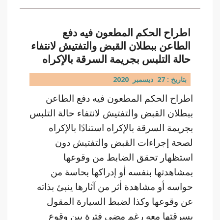
اطراح الحكم المطعون فيه دفع
الطاعن ببطلان القبض والتفتيش لانتفاء
حالة التلبس بجريمة السرقة بالإكراه
بتاريخ : 27 ديسمبر 2020
اطراح الحكم المطعون فيه دفع الطاعن
ببطلان القبض والتفتيش لانتفاء حالة التلبس
بجريمة السرقة بالإكراه استنادًا بالإكراه
لصحة إجراءات القبض والتفتيش دون
استظهار تحقق الضابط من وقوعها
بمشاهدتها بنفسه أو إدراكها بحاسة من
حواسه أو مشاهدة أثر من آثارها ينبئ بذاته
عن وقوعها وكذا لضبط السيارة المقول
بسرقتها معه رغم مضي فترة بين وقوع