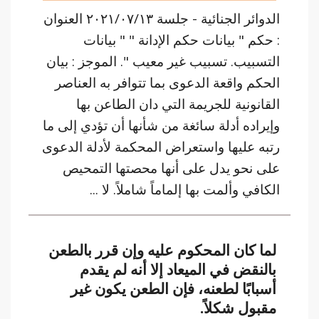
الدوائر الجنائية - جلسة ٢٠٢١/٠٧/١٣ العنوان
: حكم " بيانات حكم الإدانة " " بيانات
التسبيب. تسبيب غير معيب ". الموجز : بيان
الحكم واقعة الدعوى بما تتوافر به العناصر
القانونية للجريمة التي دان الطاعن بها
وإيراده أدلة سائغة من شأنها أن تؤدي إلى ما
رتبه عليها واستعراض المحكمة لأدلة الدعوى
على نحو يدل على أنها محصتها التمحيص
الكافي وألمت بها إلماماً شاملاً. لا ...
لما كان المحكوم عليه وإن قرر بالطعن
بالنقض في الميعاد إلا أنه لم يقدم
أسبابًا لطعنه، فإن الطعن يكون غير
مقبول شكلاً.