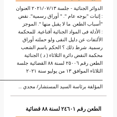
الدوائر الجنائية - جلسة ٢٠٢١/٠٧/١٣ العنوان
: إثبات "بوجه عام ". " أوراق رسمية". نقض
"أسباب الطعن. ما لا يقبل منها ". الموجز
: الأدلة فى المواد الجنائية أقناعية. للمحكمة
الألتفات عن دليل النفى ولو حملته أوراق
رسمية. شرط ذلك ؟ الحكم باسم الشعب
محكمة النقض دائرة الثلاثاء ( د ) الجنائية
الطعن رقم ٢٥٠٠٦ لسنة ٨٨ القضائية جلسة
الثلاثاء الموافق ١٣ من يوليو سنة ٢٠٢١
ــــــــــــــــــــــــــــــــــــــــــــــــــــــــــــــــــ
المؤلفة برئاسة السيد المستشار/ مجدي ...
الطعن رقم ٢٤٦٠١ لسنة ٨٨ قضائية