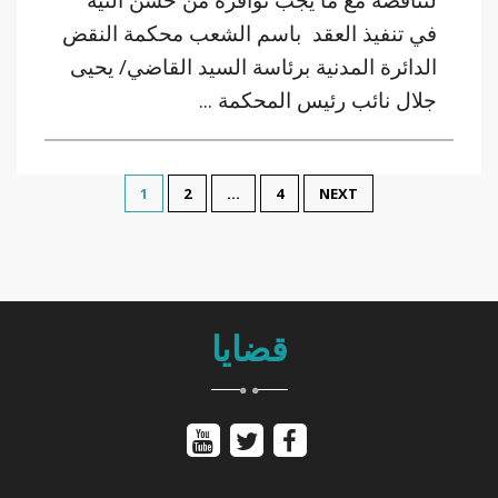
لتناقضه مع ما يجب توافره من حسن النية
في تنفيذ العقد باسم الشعب محكمة النقض
الدائرة المدنية برئاسة السيد القاضي/ يحيى
جلال نائب رئيس المحكمة ...
1
2
…
4
NEXT
قضايا