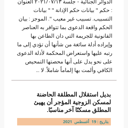
الدوائر الجنائية - جلسة ٢٠٢١/٠٧/١٣ العنوان
: حكم " بيانات حكم الإدانة " " بيانات
التسبيب. تسبيب غير معيب ". الموجز : بيان
الحكم واقعة الدعوى بما تتوافر به العناصر
القانونية للجريمة التي دان الطاعن بها
وإيراده أدلة سائغة من شأنها أن تؤدي إلى ما
رتبه عليها واستعراض المحكمة لأدلة الدعوى
على نحو يدل على أنها محصتها التمحيص
الكافي وألمت بها إلماماً شاملاً. لا ...
بديل استقلال المطلقة الحاضنة
لمسكن الزوجية المؤجر أن يهيئ
المطلق مسكنًا آخر مناسبًا.
بتاريخ : 19 أغسطس 2021