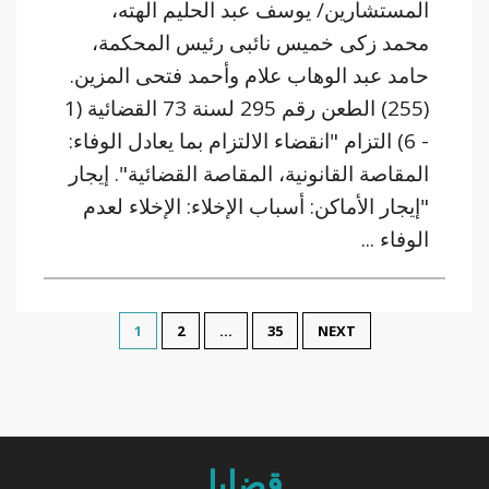
المستشارين/ يوسف عبد الحليم الهته،
محمد زكى خميس نائبى رئيس المحكمة،
حامد عبد الوهاب علام وأحمد فتحى المزين.
(255) الطعن رقم 295 لسنة 73 القضائية (1
- 6) التزام "انقضاء الالتزام بما يعادل الوفاء:
المقاصة القانونية، المقاصة القضائية". إيجار
"إيجار الأماكن: أسباب الإخلاء: الإخلاء لعدم
الوفاء ...
1
2
…
35
NEXT
قضايا