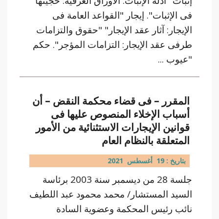
إثبات "أدلة الإثبات: الأوراق العرفية: حجيتها
فى الإثبات". إيجار "القواعد العامة فى
الإيجار: آثار عقد الإيجار" "حقوق والتزامات
طرفى عقد الإيجار: التزامات المؤجر". حكم
"عيوب ...
المقرر – فى قضاء محكمة النقض – أن
أسباب الإخلاء المنصوص عليها فى
قوانين الإيجارات الاستثنائية من الأمور
المتعلقة بالنظام العام
بتاريخ : 19 أغسطس 2021
جلسة 28 من ديسمبر سنة 2003 برئاسة
السيد المستشار/ محمد محمود عبد اللطيف
نائب رئيس المحكمة وعضوية السادة