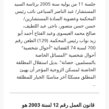
جلسة 11 من يوليه سنة 2005 برئاسة السيد
المستشار/ عبد الناصر السباعى نائب رئيس
المحكمة وعضوية السادة المستشارين/
حسن حسن منصور، ناجى عبد اللطيف،
صالح محمد العيسوى وعبد الفتاح أحمد أبو
زيد نواب رئيس المحكمة. (129) الطعن رقم
700 لسنة 74 القضائية "أحوال شخصية"
أحوال شخصية "المسائل الخاصة
بالمسلمين: حضانة". بديل استقلال المطلقة
الحاضنة لمسكن الزوجية المؤجر أن يهيئ
المطلق مسكنًا آخر مناسبًا. الخيار للمطلقة
...
قانون العمل رقم 12 لسنة 2003 هو