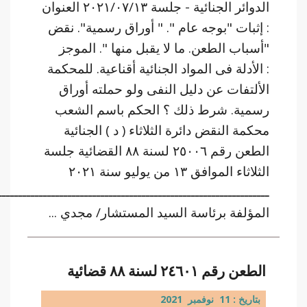
الدوائر الجنائية - جلسة ٢٠٢١/٠٧/١٣ العنوان
: إثبات "بوجه عام ". " أوراق رسمية". نقض
"أسباب الطعن. ما لا يقبل منها ". الموجز
: الأدلة فى المواد الجنائية أقناعية. للمحكمة
الألتفات عن دليل النفى ولو حملته أوراق
رسمية. شرط ذلك ؟ الحكم باسم الشعب
محكمة النقض دائرة الثلاثاء ( د ) الجنائية
الطعن رقم ٢٥٠٠٦ لسنة ٨٨ القضائية جلسة
الثلاثاء الموافق ١٣ من يوليو سنة ٢٠٢١
ــــــــــــــــــــــــــــــــــــــــــــــــــــــــــــــــــ
المؤلفة برئاسة السيد المستشار/ مجدي ...
الطعن رقم ٢٤٦٠١ لسنة ٨٨ قضائية
بتاريخ : 11 نوفمبر 2021