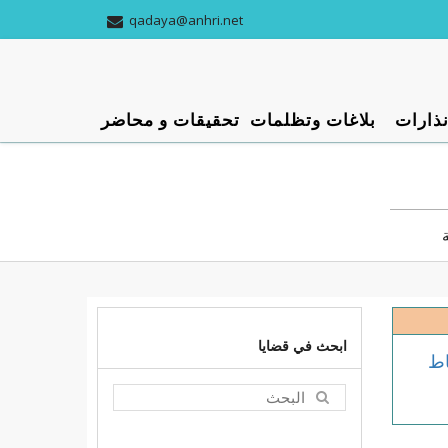
qadaya@anhri.net
نذارات
بلاغات وتظلمات
تحقيقات و محاضر
ابحث في قضايا
لأقباط