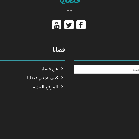
قضايا
عن قضايا
كيف تدعم قضايا
الموقع القديم