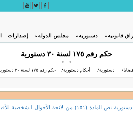
اق قانونية
دستورية
مجلس الدولة
إصدارات
ا
حكم رقم ١٧٥ لسنة ٣٠ دستورية
ضايا
دستورية
أحكام دستورية
حكم رقم ١٧٥ لسنة ٣٠ دستورية
حكمت المحكمة برفض طلب الحكم بعدم دستورية نص المادة (١٥١) من لائحة الأحوال الشخصية ل