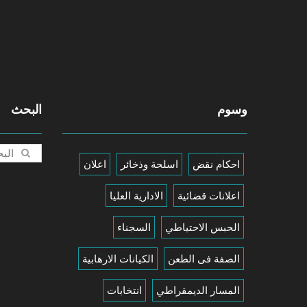
وسوم
البحث
احكام نقض
اسلحة وذخائر
اعلان
اعلانات قضائية
الادارية العليا
الحبس الاحتياطي
السجناء
الصفة فى الطعن
الكيانات الارهابية
المسار الديمقراطي
انتخابات