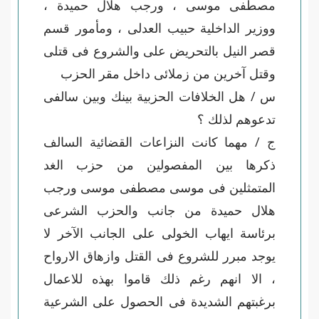
مصطفى موسى ، ورجب هلال حميدة ،
ووزير الداخلية حبيب العدلى ، ومأمور قسم
قصر النيل بالتحريض على والشروع فى قتلى
وقتل آخرين من زملائى داخل مقر الحزب
س / هل الخلافات الحزبية بينك وبين سالفى
تدعوهم لذلك ؟
ج / مهما كانت النزاعات القضائية السالف
ذكرها بين المفصولين من حزب الغد
المتمثلين فى موسى مصطفى موسى ورجب
هلال حميدة من جانب والحزب الشرعى
برئاسة ايهاب الخولى على الجانب الآخر لا
يوجد مبرر للشروع فى القتل وازهاق الارواح
، الا انهم رغم ذلك قاموا بهذه للاعمال
برغبتهم الشديدة فى الحصول على الشرعية