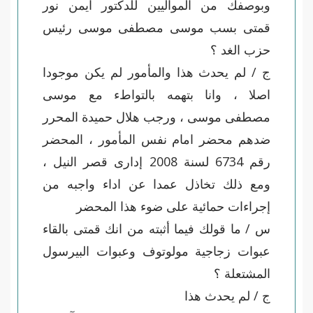
وبوصفك من المواليين للدكتور ايمن نور
قمتى بسب موسى مصطفى موسى رئيس
حزب الغد ؟
ج / لم يحدث هذا والمأمور لم يكن موجودا
اصلا ، وانا بتهمه بالتواطء مع موسى
مصطفى موسى ، ورجب هلال حميدة المحرر
ضدهم محضر امام نفس المأمور ، المحضر
رقم 6734 لسنة 2008 إدارى قصر النيل ،
ومع ذلك تخاذل عمدا عن اداء واجبه من
إجراءات حمائية على ضوء هذا المحضر
س / ما قولك فيما أثبته من انك قمتى بالقاء
عبوات زجاجية مولوتوف وعبوات البيرسول
المشتعلة ؟
ج / لم يحدث هذا