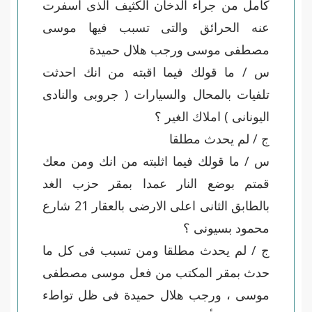
كامل من جراء الدخان الكثيف الذى اسفرت
عنه الحرائق والتى تسبب فيها موسى
مصطفى موسى ورجب هلال حميدة
س / ما قولك فيما اقبته من انك احدثت
تلفيات بالمحال والسيارات ( جروبى والنادى
اليونانى ) املاك الغير ؟
ج / لم يحدث مطلقا
س / ما قولك فيما اثلبته من انك ومن معك
قمتم بوضع النار عمدا بمقر حزب الغد
بالطابق الثانى اعلى الارضى بالعقار 21 شارع
محمود بسيونى ؟
ج / لم يحدث مطلقا ومن تسبب فى كل ما
حدث بمقر المكتب من فعل موسى مصطفى
موسى ، ورجب هلال حميدة فى ظل تواطء