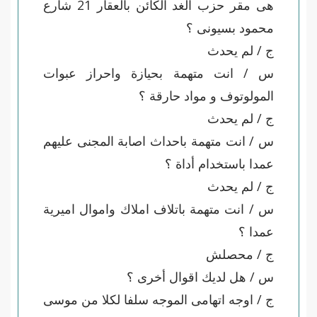
هى مقر حزب الغد الكائن بالعقار 21 شارع
محمود بسيونى ؟
ج / لم يحدث
س / انت متهمة بحيازة واحراز عبوات
المولوتوف و مواد حارقة ؟
ج / لم يحدث
س / انت متهمة باحداث اصابة المجنى عليهم
عمدا باستخدام أداة ؟
ج / لم يحدث
س / انت متهمة باتلاف املاك واموال اميرية
عمدا ؟
ج / محصلش
س / هل لديك اقوال أخرى ؟
ج / اوجه اتهامى الموجه سلفا لكلا من موسى