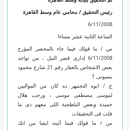
رئيس التحقيق / محامي عام وسط القاهرة
6/11/2008
الساعة الثانية عشر مساءا
س / ما قولك فيما جاء بالمحضر المؤرخ
6/11/2008 إدارى قصر النيل ، من تواجد
بعض الاشخاص بالعقار رقم 21 شارع محمود
بسيونى ؟
ج / ايوه التجمهر ده كان من المواليين
لموسى مصطفى موسى ، ورجب هلال
حميدة وبعض البلطجية اللى معهم ذى ما
قلت فى التحقيقات
س / ما قولك فيما أثبته ايضا من انك