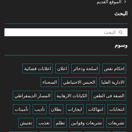
الموقع القديم
البحث
وسوم
احكام نقض
اسلحة وذخائر
اعلان
اعلانات قضائية
الادارية العليا
الحبس الاحتياطي
السجناء
الصفة فى الطعن
الكيانات الارهابية
المسار الديمقراطي
انتخابات
انتهاكات
ايجارات
بطلان
تأديب
تأمينات
تشريعات
تشريعات وقوانين
تظلم
تعذيب
تفتيش