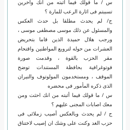
س / ما قولك فيما اثبته من انك وآخرين
تسببتم فى اثارة الرعب للمارة ؟
ج/ لم يحدث مطلقا بل حدث العكس
والمسئول عن ذلك موسى مصطفى موسى ،
ورجب هلال حميدة الذين قاما بتحريض
العشرات من حوله لترويع المواطنين واقتحام
مقر الحزب بالقوة ، وقدمت صورة
فوتوغرافية بحافظة المستندات توضح
الموقف ، ومستخدمون المولوتوف والنيران
الذى ذكره المأمور فى محضره
س / ما قولك فيما أثبته من انك احثت ومن
معك اصابات المجنى عليهم ؟
ج / لم يحدث وبالعكس أصيب زملائى فى
حزب الغد وكنت على وشك ان إصيب لاختناق