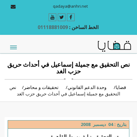
qadaya@anhri.net
الخط الساخن :
01118881009
نص التحقيق مع جميلة إسماعيل في أحداث حريق
حزب الغد
قضايا
وحدة الدعم القانوني
تحقيقات و محاضر
نص
التحقيق مع جميلة إسماعيل في أحداث حريق حزب الغد
بتاريخ : 04 ديسمبر 2008
تم التحقيق بنيابة وسط القاهرة