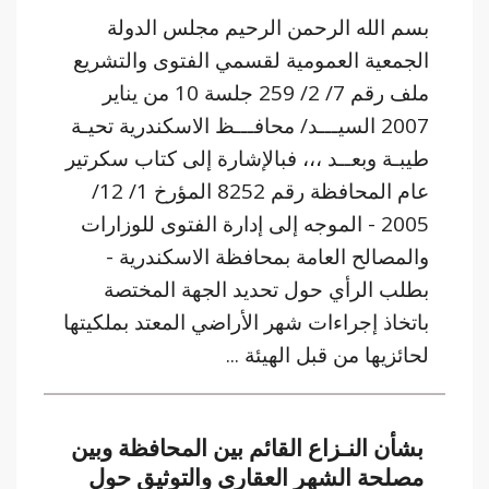
بسم الله الرحمن الرحيم مجلس الدولة
الجمعية العمومية لقسمي الفتوى والتشريع
ملف رقم 7/ 2/ 259 جلسة 10 من يناير
2007 السيـــد/ محافـــظ الاسكندرية تحيـة
طيبـة وبعــد ،،، فبالإشارة إلى كتاب سكرتير
عام المحافظة رقم 8252 المؤرخ 1/ 12/
2005 - الموجه إلى إدارة الفتوى للوزارات
والمصالح العامة بمحافظة الاسكندرية -
بطلب الرأي حول تحديد الجهة المختصة
باتخاذ إجراءات شهر الأراضي المعتد بملكيتها
لحائزيها من قبل الهيئة ...
بشأن النـزاع القائم بين المحافظة وبين
مصلحة الشهر العقارى والتوثيق حول