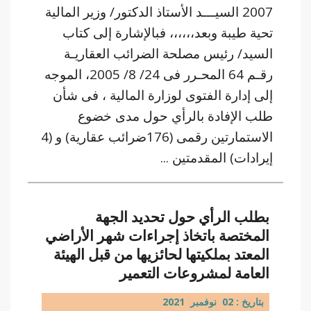
2007 السيـــد الأستاذ الدكتور/ وزير المالية
تحية طيبة وبعد،،،،،، فبالإشارة إلى كتاب
السيد/ رئيس مصلحة الضرائب العقاريـة
رقـم 64 المحـرر فى 24/ 8/ 2005، الموجه
إلى إدارة الفتوى لوزارة المالية ، فى شأن
طلب الإفادة بالرأي حول مدى خضوع
الاستمارتين رقمى (176ضرائب عقارية) و (4
إيرادات) المقدمتين ...
بطلب الرأي حول تحديد الجهة
المختصة باتخاذ إجراءات شهر الأراضي
المعتد بملكيتها لحائزيها من قبل الهيئة
العامة لمشروعات التعمير
بتاريخ : 02 نوفمبر 2021