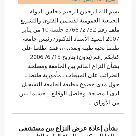
بسم الله الرحمن الرحيم مجلس الدولة
الجمعية العمومية لقسمي الفتوى والتشريع
ملف رقم 32/ 2/ 3766 جلسة 10 من يناير
2007 السيد الأستاذ الدكتور/ رئيس جامعة
طنطا تحية طيبة وبعد،،،،،، فقد اطلعنا على
كتابكم رقم (بدون) بتاريخ 15/ 6/ 2006
بشأن النزاع القائم بين الجامعة ومصلحة
الضرائب على المبيعات ـ مأمورية طنطا ـ
حول مدى خضوع مطبعة الجامعة للتسجيل
لدى المصلحة. وحاصل الوقائع _ حسبما يبين
من الأوراق ...
بشأن إعادة عرض النزاع بين مستشفى