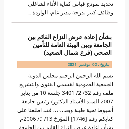
تحديد نموذج قياس كفاية الأداء لشاغلى
وظائف كبير بدرجة مدير عام، الواردة ...
بشأن إعادة عرض النزاع القائم بين
الجامعة وبين الهيئة العامة للتأمين
الصحي (فرع شمال الصعيد)
بتاريخ : 02 نوفمبر 2021
بسم الله الرحمن الرحيم مجلس الدولة
الجمعية العمومية لقسمي الفتوى والتشريع
ملف رقم 32/ 2/ 3401 جلسة 10 من يناير
2007 السيد الأستاذ الدكتور/ رئيس جامعة
أسيوط تحية طيبة وبعد،،،،،، فقد اطلعنا على
كتابكم رقم [1746] المؤرخ 13/ 9/ 2006م
بشأن إعادة عرض النزاع القائم بين الجامعة