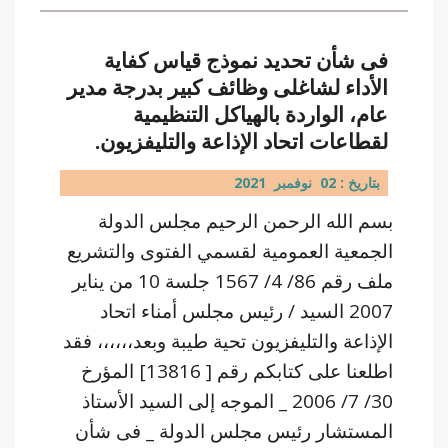
فى شأن تحديد نموذج قياس كفاية
الأداء لشاغلى وظائف كبير بدرجة مدير
عام، الواردة بالهياكل التنظيمية
لقطاعات اتحاد الإذاعة والتليفزيون.
بتاريخ : 02 نوفمبر 2021
بسم الله الرحمن الرحيم مجلس الدولة
الجمعية العمومية لقسمي الفتوى والتشريع
ملف رقم 86/ 4/ 1567 جلسة 10 من يناير
2007 السيد / رئيس مجلس أمناء اتحاد
الإذاعة والتليفزيون تحية طيبة وبعد،،،،،، فقد
اطلعنا على كتابكم رقم [ 13816] المؤرخ
30/ 7/ 2006 _ الموجه إلى السيد الأستاذ
المستشار رئيس مجلس الدولة _ فى شأن