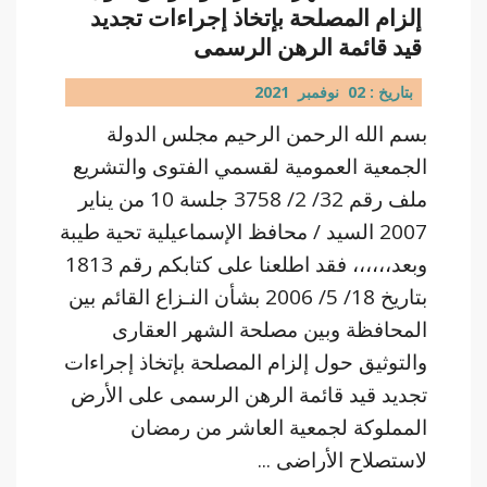
إلزام المصلحة بإتخاذ إجراءات تجديد
قيد قائمة الرهن الرسمى
بتاريخ : 02 نوفمبر 2021
بسم الله الرحمن الرحيم مجلس الدولة
الجمعية العمومية لقسمي الفتوى والتشريع
ملف رقم 32/ 2/ 3758 جلسة 10 من يناير
2007 السيد / محافظ الإسماعيلية تحية طيبة
وبعد،،،،،، فقد اطلعنا على كتابكم رقم 1813
بتاريخ 18/ 5/ 2006 بشأن النـزاع القائم بين
المحافظة وبين مصلحة الشهر العقارى
والتوثيق حول إلزام المصلحة بإتخاذ إجراءات
تجديد قيد قائمة الرهن الرسمى على الأرض
المملوكة لجمعية العاشر من رمضان
لاستصلاح الأراضى ...