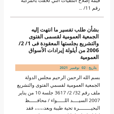
قيمة إصلاح التلفيات التي لحقت بالمركبة
رقم 11/ ...
بشأن طلب تفسير ما انتهت إليه
الجمعية العمومية لقسمى الفتوى
والتشريع بجلستها المعقودة فى 1/ 2/
2006 من أيلولة إيرادات الأسواق
العمومية
بتاريخ : 02 نوفمبر 2021
بسم الله الرحمن الرحيم مجلس الدولة
الجمعية العمومية لقسمي الفتوى والتشريع
ملف رقم 32/ 2/ 3617 جلسة 10 من يناير
2007 السيــــد اللـــــواء / محافـــــظ
البحيــــــــرة تحية طيبة وبعد،،،،،، فقد