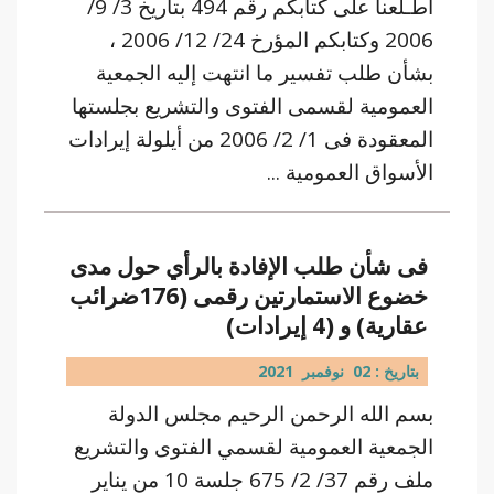
اطـلعنا على كتابكم رقم 494 بتاريخ 3/ 9/
2006 وكتابكم المؤرخ 24/ 12/ 2006 ،
بشأن طلب تفسير ما انتهت إليه الجمعية
العمومية لقسمى الفتوى والتشريع بجلستها
المعقودة فى 1/ 2/ 2006 من أيلولة إيرادات
الأسواق العمومية ...
فى شأن طلب الإفادة بالرأي حول مدى
خضوع الاستمارتين رقمى (176ضرائب
عقارية) و (4 إيرادات)
بتاريخ : 02 نوفمبر 2021
بسم الله الرحمن الرحيم مجلس الدولة
الجمعية العمومية لقسمي الفتوى والتشريع
ملف رقم 37/ 2/ 675 جلسة 10 من يناير