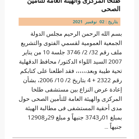
طلخا المركزى والهيئة العامة للتأمين
الصحى
بتاريخ : 02 نوفمبر 2021
بسم الله الرحمن الرحيم مجلس الدولة
الجمعية العمومية لقسمي الفتوى والتشريع
ملف رقم 32/ 2/ 3746 جلسة 10 من يناير
2007 السيد اللواء الدكتور/ محافظ الدقهلية
تحية طيبة وبعد،،،،،، فقد اطلعنا على كتابكم
رقم 2322 + 4 بتاريخ 2/ 10/ 2006، بشأن
إعادة عرض النزاع بين مستشفى طلخا
المركزى والهيئة العامة للتأمين الصحى حول
مدى أحقية المستشفى فى مطالبة الهيئة
بمبلغ 01ر3743 جنيهاً و مبلغ 29ر12908
جنيهاً ...